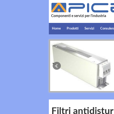
Componenti e servizi per l'industria
Home
Prodotti
Servizi
Consulen
Filtri antidist