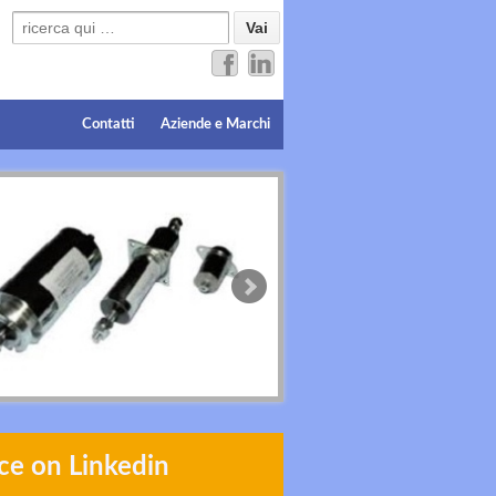
Search for:
Contatti
Aziende e Marchi
ce on Linkedin