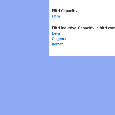
Filtri Capacitivi
Dem
Filtri Induttivo-Capacitivi e filtri co
Dem
Cogema
Kemet