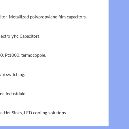
tor. Metallized polypropylene film capacitors.
ectrolytic Capacitors.
0, Pt1000, termocoppie.
oni switching.
ne industriale.
e Het Sinks, LED cooling solutions.