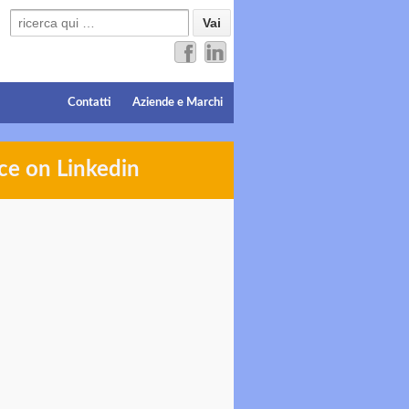
Search for:
Contatti
Aziende e Marchi
ce on Linkedin